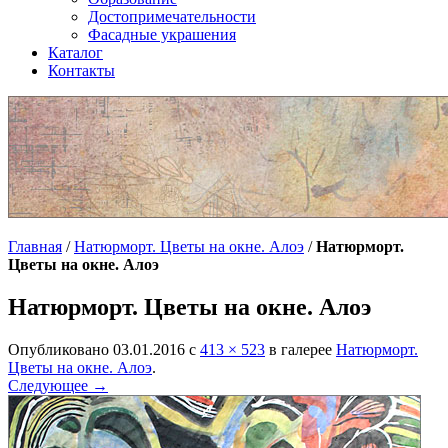
Достопримечательности
Фасадные украшения
Каталог
Контакты
Главная
/
Натюрморт. Цветы на окне. Алоэ
/
Натюрморт.
Цветы на окне. Алоэ
Натюрморт. Цветы на окне. Алоэ
Опубликовано
03.01.2016
с
413 × 523
в галерее
Натюрморт.
Цветы на окне. Алоэ
.
Следующее →