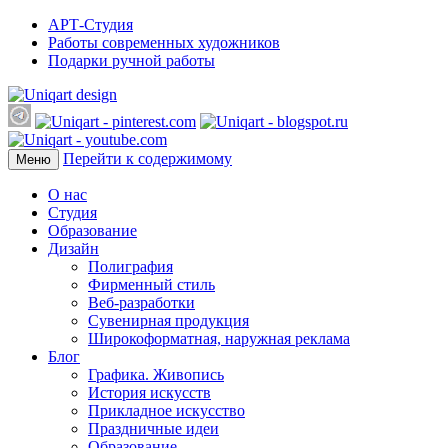
АРТ-Студия
Работы современных художников
Подарки ручной работы
Перейти к содержимому
Меню
О нас
Студия
Образование
Дизайн
Полиграфия
Фирменный стиль
Веб-разработки
Сувенирная продукция
Широкоформатная, наружная реклама
Блог
Графика. Живопись
История искусств
Прикладное искусство
Праздничные идеи
Образование