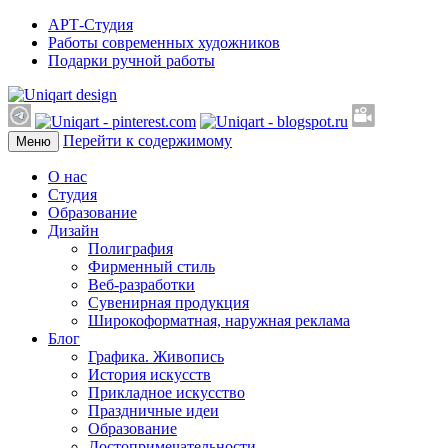
АРТ-Студия
Работы современных художников
Подарки ручной работы
Перейти к содержимому
Меню
О нас
Студия
Образование
Дизайн
Полиграфия
Фирменный стиль
Веб-разработки
Сувенирная продукция
Широкоформатная, наружная реклама
Блог
Графика. Живопись
История искусств
Прикладное искусство
Праздничные идеи
Образование
Достопримечательности