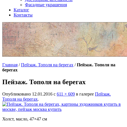
Фасадные украшения
Каталог
Контакты
Главная
/
Пейзаж. Тополя на берегах
/
Пейзаж. Тополя на
берегах
Пейзаж. Тополя на берегах
Опубликовано
12.01.2016
с
611 × 609
в галерее
Пейзаж.
Тополя на берегах
.
Холст, масло, 47×47 см