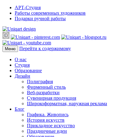
АРТ-Студия
Работы современных художников
Подарки ручной работы
Перейти к содержимому
Меню
О нас
Студия
Образование
Дизайн
Полиграфия
Фирменный стиль
Веб-разработки
Сувенирная продукция
Широкоформатная, наружная реклама
Блог
Графика. Живопись
История искусств
Прикладное искусство
Праздничные идеи
Образование