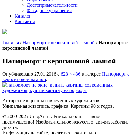
Достопримечательности
Фасадные украшения
Каталог
Контакты
Главная
/
Натюрморт с керосиновой лампой
/
Натюрморт с
керосиновой лампой
Натюрморт с керосиновой лампой
Опубликовано
27.01.2016
с
628 × 436
в галерее
Натюрморт с
керосиновой лампой
.
Авторские картины современных художников.
Уникальная живопись, графика. Картины 90-х годов.
© 2009-2025 UniqАrt.ru. Уникальность — явное
преимущество! Изобразительное искусство, арт-разработки,
дизайн.
Информация на сайте, носит исключительно