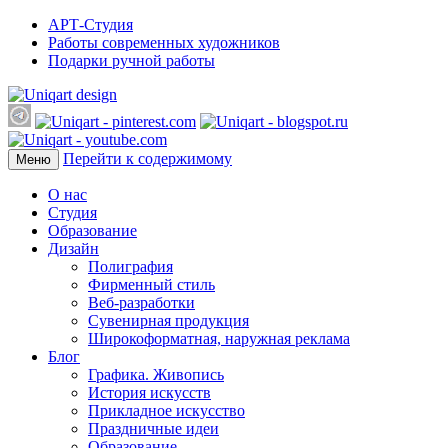
АРТ-Студия
Работы современных художников
Подарки ручной работы
Перейти к содержимому
Меню
О нас
Студия
Образование
Дизайн
Полиграфия
Фирменный стиль
Веб-разработки
Сувенирная продукция
Широкоформатная, наружная реклама
Блог
Графика. Живопись
История искусств
Прикладное искусство
Праздничные идеи
Образование