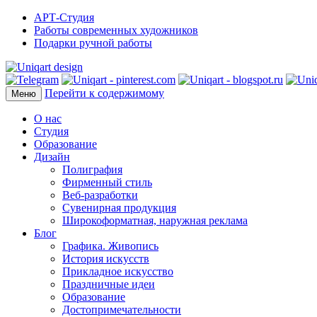
АРТ-Студия
Работы современных художников
Подарки ручной работы
Перейти к содержимому
Меню
О нас
Студия
Образование
Дизайн
Полиграфия
Фирменный стиль
Веб-разработки
Сувенирная продукция
Широкоформатная, наружная реклама
Блог
Графика. Живопись
История искусств
Прикладное искусство
Праздничные идеи
Образование
Достопримечательности