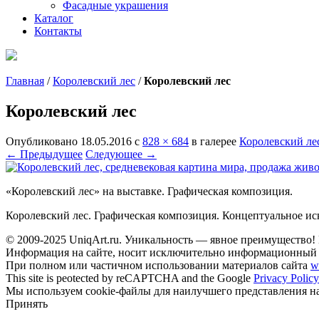
Фасадные украшения
Каталог
Контакты
Главная
/
Королевский лес
/
Королевский лес
Королевский лес
Опубликовано
18.05.2016
с
828 × 684
в галерее
Королевский ле
← Предыдущее
Следующее →
«Королевский лес» на выставке. Графическая композиция.
Королевский лес. Графическая композиция. Концептуальное и
© 2009-2025 UniqАrt.ru. Уникальность — явное преимущество! 
Информация на сайте, носит исключительно информационный х
При полном или частичном использовании материалов сайта
w
This site is peotected by reCAPTCHA and the Google
Privacy Policy
Мы используем cookie-файлы для наилучшего представления наш
Принять