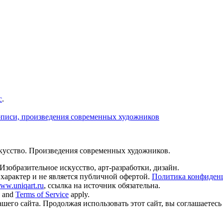
с
.
скусство. Произведения современных художников.
Изобразительное искусство, арт-разработки, дизайн.
арактер и не является публичной офертой.
Политика конфиден
ww.uniqart.ru
, ссылка на источник обязательна.
and
Terms of Service
apply.
его сайта. Продолжая использовать этот сайт, вы соглашаетесь 