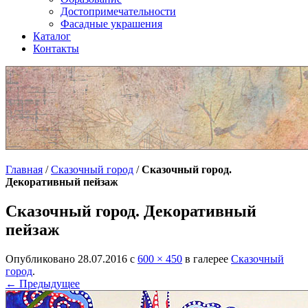
Достопримечательности
Фасадные украшения
Каталог
Контакты
Главная
/
Сказочный город
/
Сказочный город.
Декоративный пейзаж
Сказочный город. Декоративный
пейзаж
Опубликовано
28.07.2016
с
600 × 450
в галерее
Сказочный
город
.
← Предыдущее