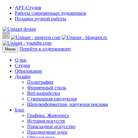
АРТ-Студия
Работы современных художников
Подарки ручной работы
Перейти к содержимому
Меню
О нас
Студия
Образование
Дизайн
Полиграфия
Фирменный стиль
Веб-разработки
Сувенирная продукция
Широкоформатная, наружная реклама
Блог
Графика. Живопись
История искусств
Прикладное искусство
Праздничные идеи
Образование