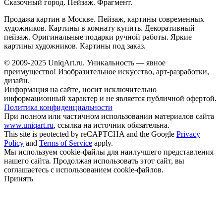
Сказочный город. Пейзаж. Фрагмент.
Продажа картин в Москве. Пейзаж, картины современных
художников. Картины в комнату купить. Декоративный
пейзаж. Оригинальные подарки ручной работы. Яркие
картины художников. Картины под заказ.
© 2009-2025 UniqАrt.ru. Уникальность — явное
преимущество! Изобразительное искусство, арт-разработки,
дизайн.
Информация на сайте, носит исключительно
информационный характер и не является публичной офертой.
Политика конфиденциальности
При полном или частичном использовании материалов сайта
www.uniqart.ru
, ссылка на источник обязательна.
This site is peotected by reCAPTCHA and the Google
Privacy
Policy
and
Terms of Service
apply.
Мы используем cookie-файлы для наилучшего представления
нашего сайта. Продолжая использовать этот сайт, вы
соглашаетесь с использованием cookie-файлов.
Принять