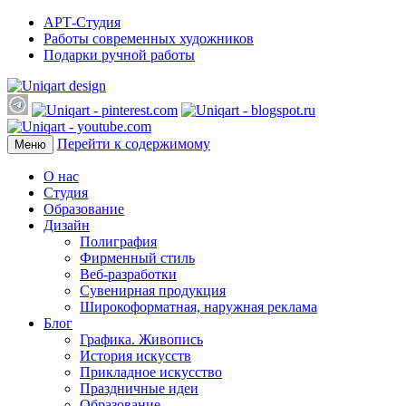
АРТ-Студия
Работы современных художников
Подарки ручной работы
Перейти к содержимому
Меню
О нас
Студия
Образование
Дизайн
Полиграфия
Фирменный стиль
Веб-разработки
Сувенирная продукция
Широкоформатная, наружная реклама
Блог
Графика. Живопись
История искусств
Прикладное искусство
Праздничные идеи
Образование