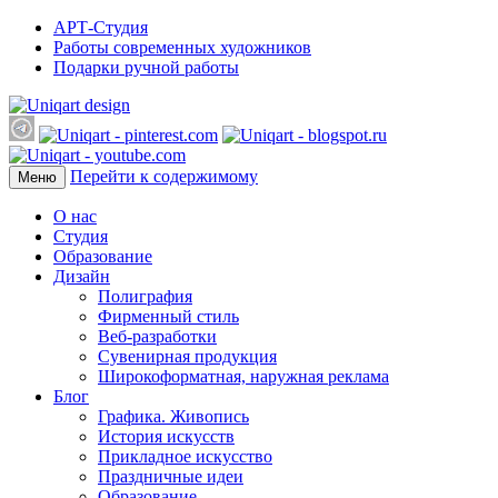
АРТ-Студия
Работы современных художников
Подарки ручной работы
Перейти к содержимому
Меню
О нас
Студия
Образование
Дизайн
Полиграфия
Фирменный стиль
Веб-разработки
Сувенирная продукция
Широкоформатная, наружная реклама
Блог
Графика. Живопись
История искусств
Прикладное искусство
Праздничные идеи
Образование