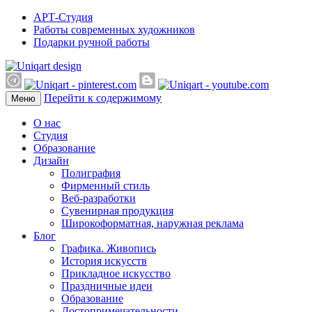
АРТ-Студия
Работы современных художников
Подарки ручной работы
Перейти к содержимому
Меню
О нас
Студия
Образование
Дизайн
Полиграфия
Фирменный стиль
Веб-разработки
Сувенирная продукция
Широкоформатная, наружная реклама
Блог
Графика. Живопись
История искусств
Прикладное искусство
Праздничные идеи
Образование
Достопримечательности