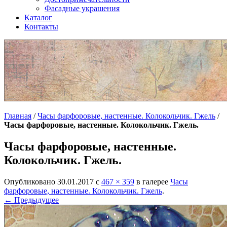
Фасадные украшения
Каталог
Контакты
Главная
/
Часы фарфоровые, настенные. Колокольчик. Гжель
/
Часы фарфоровые, настенные. Колокольчик. Гжель.
Часы фарфоровые, настенные.
Колокольчик. Гжель.
Опубликовано
30.01.2017
с
467 × 359
в галерее
Часы
фарфоровые, настенные. Колокольчик. Гжель
.
← Предыдущее