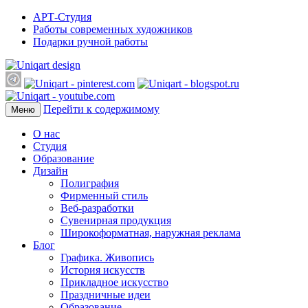
АРТ-Студия
Работы современных художников
Подарки ручной работы
Перейти к содержимому
Меню
О нас
Студия
Образование
Дизайн
Полиграфия
Фирменный стиль
Веб-разработки
Сувенирная продукция
Широкоформатная, наружная реклама
Блог
Графика. Живопись
История искусств
Прикладное искусство
Праздничные идеи
Образование