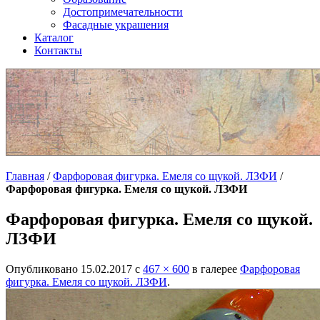
Достопримечательности
Фасадные украшения
Каталог
Контакты
Главная
/
Фарфоровая фигурка. Емеля со щукой. ЛЗФИ
/
Фарфоровая фигурка. Емеля со щукой. ЛЗФИ
Фарфоровая фигурка. Емеля со щукой.
ЛЗФИ
Опубликовано
15.02.2017
с
467 × 600
в галерее
Фарфоровая
фигурка. Емеля со щукой. ЛЗФИ
.