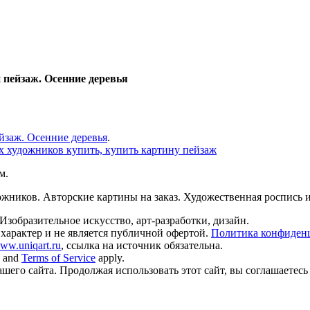
 пейзаж. Осенние деревья
йзаж. Осенние деревья
.
м.
ников. Авторские картины на заказ. Художественная роспись и
Изобразительное искусство, арт-разработки, дизайн.
арактер и не является публичной офертой.
Политика конфиден
ww.uniqart.ru
, ссылка на источник обязательна.
and
Terms of Service
apply.
его сайта. Продолжая использовать этот сайт, вы соглашаетесь 