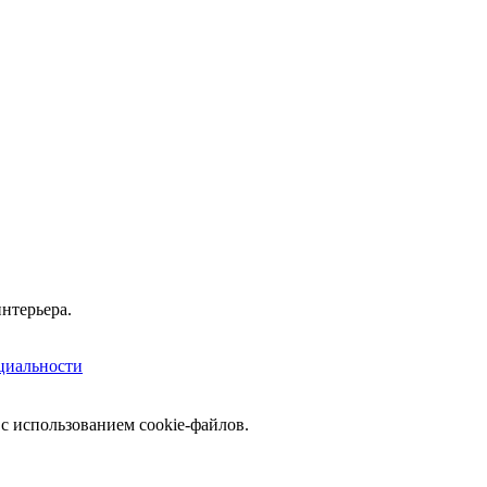
нтерьера.
циальности
с использованием cookie-файлов.