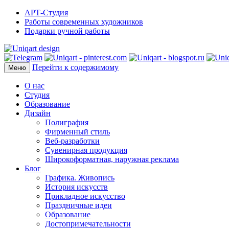
АРТ-Студия
Работы современных художников
Подарки ручной работы
Перейти к содержимому
Меню
О нас
Студия
Образование
Дизайн
Полиграфия
Фирменный стиль
Веб-разработки
Сувенирная продукция
Широкоформатная, наружная реклама
Блог
Графика. Живопись
История искусств
Прикладное искусство
Праздничные идеи
Образование
Достопримечательности