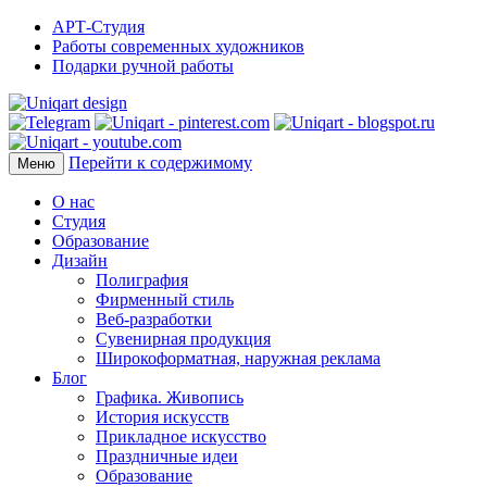
АРТ-Студия
Работы современных художников
Подарки ручной работы
Перейти к содержимому
Меню
О нас
Студия
Образование
Дизайн
Полиграфия
Фирменный стиль
Веб-разработки
Сувенирная продукция
Широкоформатная, наружная реклама
Блог
Графика. Живопись
История искусств
Прикладное искусство
Праздничные идеи
Образование