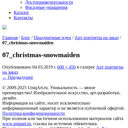
Достопримечательности
Фасадные украшения
Каталог
Контакты
Главная
/
Блог
/
Праздничные идеи
/
Арт портреты на заказ
/
07_christmas-snowmaiden
07_christmas-snowmaiden
Опубликовано
04.03.2019
с
600 × 450
в галерее
Арт портреты
на заказ
.
← Предыдущее
© 2009-2025 UniqАrt.ru. Уникальность — явное
преимущество! Изобразительное искусство, арт-разработки,
дизайн.
Информация на сайте, носит исключительно
информационный характер и не является публичной офертой.
Политика конфиденциальности
При полном или частичном использовании материалов сайта
www.uniqart.ru
, ссылка на источник обязательна.