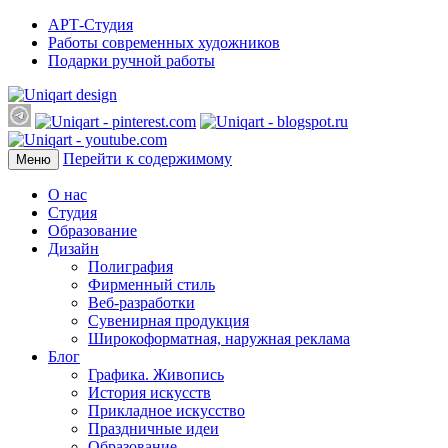
АРТ-Студия
Работы современных художников
Подарки ручной работы
Перейти к содержимому
Меню
О нас
Студия
Образование
Дизайн
Полиграфия
Фирменный стиль
Веб-разработки
Сувенирная продукция
Широкоформатная, наружная реклама
Блог
Графика. Живопись
История искусств
Прикладное искусство
Праздничные идеи
Образование