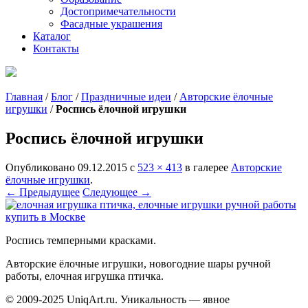
Достопримечательности
Фасадные украшения
Каталог
Контакты
Главная
/
Блог
/
Праздничные идеи
/
Авторские ёлочные
игрушки
/
Роспись ёлочной игрушки
Роспись ёлочной игрушки
Опубликовано
09.12.2015
с
523 × 413
в галерее
Авторские
ёлочные игрушки
.
← Предыдущее
Следующее →
Роспись темперными красками.
Авторские ёлочные игрушки, новогодние шары ручной
работы, елочная игрушка птичка.
© 2009-2025 UniqАrt.ru. Уникальность — явное