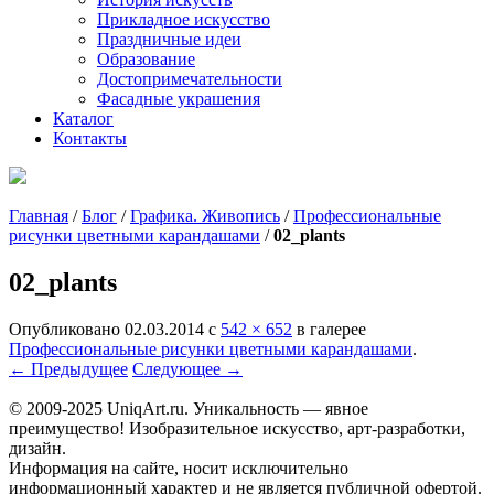
Прикладное искусство
Праздничные идеи
Образование
Достопримечательности
Фасадные украшения
Каталог
Контакты
Главная
/
Блог
/
Графика. Живопись
/
Профессиональные
рисунки цветными карандашами
/
02_plants
02_plants
Опубликовано
02.03.2014
с
542 × 652
в галерее
Профессиональные рисунки цветными карандашами
.
← Предыдущее
Следующее →
© 2009-2025 UniqАrt.ru. Уникальность — явное
преимущество! Изобразительное искусство, арт-разработки,
дизайн.
Информация на сайте, носит исключительно
информационный характер и не является публичной офертой.