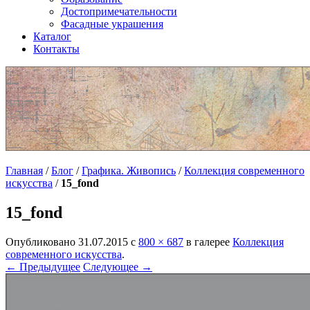
Достопримечательности
Фасадные украшения
Каталог
Контакты
Главная
/
Блог
/
Графика. Живопись
/
Коллекция современного
искусства
/
15_fond
15_fond
Опубликовано
31.07.2015
с
800 × 687
в галерее
Коллекция
современного искусства
.
← Предыдущее
Следующее →