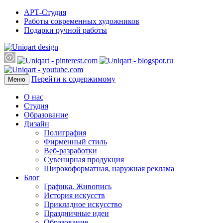
АРТ-Студия
Работы современных художников
Подарки ручной работы
Перейти к содержимому
Меню
О нас
Студия
Образование
Дизайн
Полиграфия
Фирменный стиль
Веб-разработки
Сувенирная продукция
Широкоформатная, наружная реклама
Блог
Графика. Живопись
История искусств
Прикладное искусство
Праздничные идеи
Образование