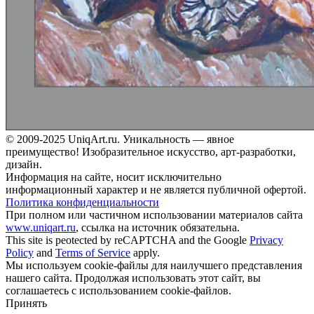
© 2009-2025 UniqАrt.ru. Уникальность — явное
преимущество! Изобразительное искусство, арт-разработки,
дизайн.
Информация на сайте, носит исключительно
информационный характер и не является публичной офертой.
Политика конфиденциальности
При полном или частичном использовании материалов сайта
www.uniqart.ru
, ссылка на источник обязательна.
This site is peotected by reCAPTCHA and the Google
Privacy
Policy
and
Terms of Service
apply.
Мы используем cookie-файлы для наилучшего представления
нашего сайта. Продолжая использовать этот сайт, вы
соглашаетесь с использованием cookie-файлов.
Принять