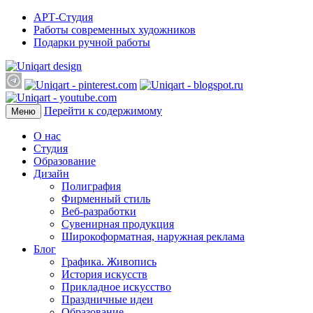
АРТ-Студия
Работы современных художников
Подарки ручной работы
Перейти к содержимому
Меню
О нас
Студия
Образование
Дизайн
Полиграфия
Фирменный стиль
Веб-разработки
Сувенирная продукция
Широкоформатная, наружная реклама
Блог
Графика. Живопись
История искусств
Прикладное искусство
Праздничные идеи
Образование