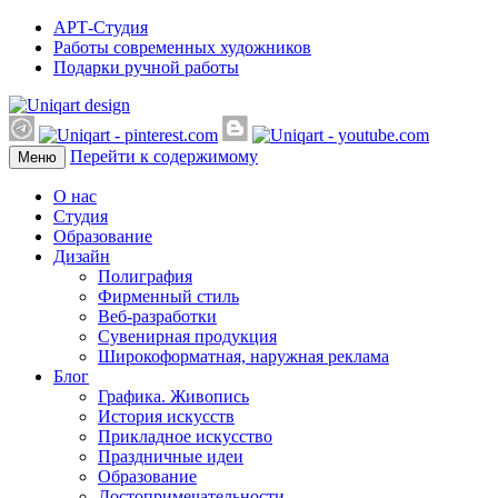
АРТ-Студия
Работы современных художников
Подарки ручной работы
Перейти к содержимому
Меню
О нас
Студия
Образование
Дизайн
Полиграфия
Фирменный стиль
Веб-разработки
Сувенирная продукция
Широкоформатная, наружная реклама
Блог
Графика. Живопись
История искусств
Прикладное искусство
Праздничные идеи
Образование
Достопримечательности