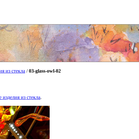
я из стекла
/
03-glass-owl-02
 изделия из стекла
.