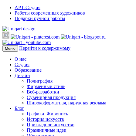
АРТ-Студия
Работы современных художников
Подарки ручной работы
Перейти к содержимому
Меню
О нас
Студия
Образование
Дизайн
Полиграфия
Фирменный стиль
Веб-разработки
Сувенирная продукция
Широкоформатная, наружная реклама
Блог
Графика. Живопись
История искусств
Прикладное искусство
Праздничные идеи
Образование