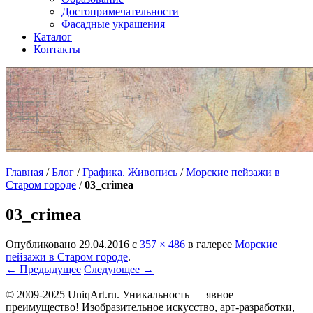
Достопримечательности
Фасадные украшения
Каталог
Контакты
Главная
/
Блог
/
Графика. Живопись
/
Морские пейзажи в
Старом городе
/
03_crimea
03_crimea
Опубликовано
29.04.2016
с
357 × 486
в галерее
Морские
пейзажи в Старом городе
.
← Предыдущее
Следующее →
© 2009-2025 UniqАrt.ru. Уникальность — явное
преимущество! Изобразительное искусство, арт-разработки,