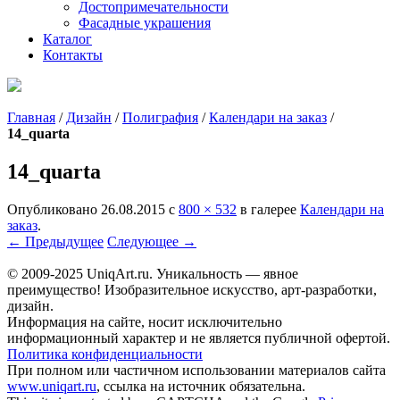
Достопримечательности
Фасадные украшения
Каталог
Контакты
Главная
/
Дизайн
/
Полиграфия
/
Календари на заказ
/
14_quartа
14_quartа
Опубликовано
26.08.2015
с
800 × 532
в галерее
Календари на
заказ
.
← Предыдущее
Следующее →
© 2009-2025 UniqАrt.ru. Уникальность — явное
преимущество! Изобразительное искусство, арт-разработки,
дизайн.
Информация на сайте, носит исключительно
информационный характер и не является публичной офертой.
Политика конфиденциальности
При полном или частичном использовании материалов сайта
www.uniqart.ru
, ссылка на источник обязательна.