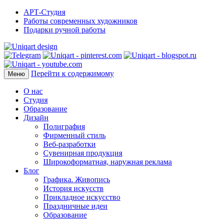
АРТ-Студия
Работы современных художников
Подарки ручной работы
Перейти к содержимому
Меню
О нас
Студия
Образование
Дизайн
Полиграфия
Фирменный стиль
Веб-разработки
Сувенирная продукция
Широкоформатная, наружная реклама
Блог
Графика. Живопись
История искусств
Прикладное искусство
Праздничные идеи
Образование