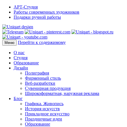
АРТ-Студия
Работы современных художников
Подарки ручной работы
Перейти к содержимому
Меню
О нас
Студия
Образование
Дизайн
Полиграфия
Фирменный стиль
Веб-разработки
Сувенирная продукция
Широкоформатная, наружная реклама
Блог
Графика. Живопись
История искусств
Прикладное искусство
Праздничные идеи
Образование