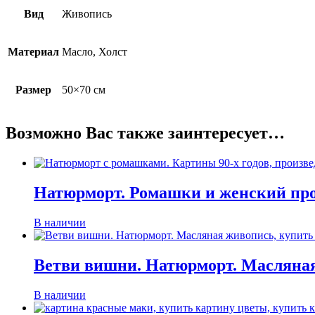
Вид
Живопись
Материал
Масло, Холст
Размер
50×70 см
Возможно Вас также заинтересует…
Натюрморт. Ромашки и женский пр
В наличии
Ветви вишни. Натюрморт. Масляна
В наличии