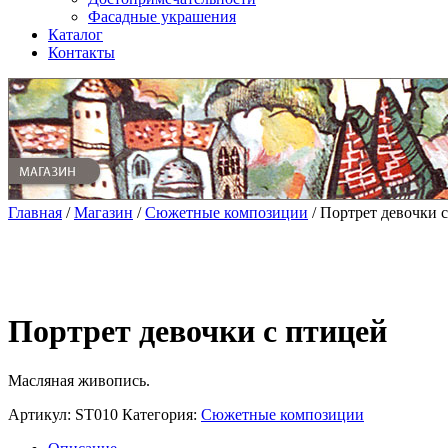
Фасадные украшения
Каталог
Контакты
Главная
/
Магазин
/
Сюжетные композиции
/ Портрет девочки 
Портрет девочки с птицей
Масляная живопись.
Артикул:
ST010
Категория:
Сюжетные композиции