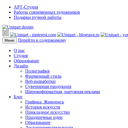
АРТ-Студия
Работы современных художников
Подарки ручной работы
Перейти к содержимому
Меню
О нас
Студия
Образование
Дизайн
Полиграфия
Фирменный стиль
Веб-разработки
Сувенирная продукция
Широкоформатная, наружная реклама
Блог
Графика. Живопись
История искусств
Прикладное искусство
Праздничные идеи
Образование
Достопримечательности