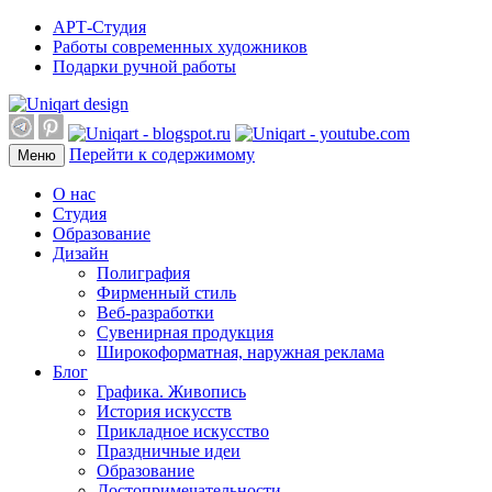
АРТ-Студия
Работы современных художников
Подарки ручной работы
Перейти к содержимому
Меню
О нас
Студия
Образование
Дизайн
Полиграфия
Фирменный стиль
Веб-разработки
Сувенирная продукция
Широкоформатная, наружная реклама
Блог
Графика. Живопись
История искусств
Прикладное искусство
Праздничные идеи
Образование
Достопримечательности