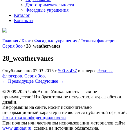
Достопримечательности
Фасадные украшения
Каталог
Контакты
Главная
/
Блог
/
Фасадные украшения
/
Эскизы флюгеров.
Серия Зоо
/
28_weathervanes
28_weathervanes
Опубликовано
07.03.2015
с
500 × 437
в галерее
Эскизы
флюгеров. Серия Зоо
.
← Предыдущее
Следующее →
© 2009-2025 UniqАrt.ru. Уникальность — явное
преимущество! Изобразительное искусство, арт-разработки,
дизайн.
Информация на сайте, носит исключительно
информационный характер и не является публичной офертой.
Политика конфиденциальности
При полном или частичном использовании материалов сайта
www.uniqart.ru
, ссылка на источник обязательна.