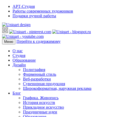
АРТ-Студия
Работы современных художников
Подарки ручной работы
Перейти к содержимому
Меню
О нас
Студия
Образование
Дизайн
Полиграфия
Фирменный стиль
Веб-разработки
Сувенирная продукция
Широкоформатная, наружная реклама
Блог
Графика. Живопись
История искусств
Прикладное искусство
Праздничные идеи
Образование