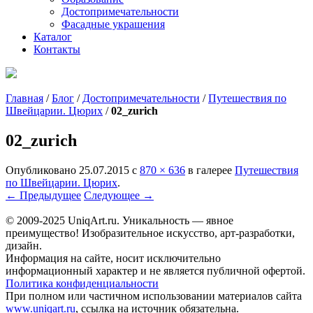
Достопримечательности
Фасадные украшения
Каталог
Контакты
Главная
/
Блог
/
Достопримечательности
/
Путешествия по
Швейцарии. Цюрих
/
02_zurich
02_zurich
Опубликовано
25.07.2015
с
870 × 636
в галерее
Путешествия
по Швейцарии. Цюрих
.
← Предыдущее
Следующее →
© 2009-2025 UniqАrt.ru. Уникальность — явное
преимущество! Изобразительное искусство, арт-разработки,
дизайн.
Информация на сайте, носит исключительно
информационный характер и не является публичной офертой.
Политика конфиденциальности
При полном или частичном использовании материалов сайта
www.uniqart.ru
, ссылка на источник обязательна.