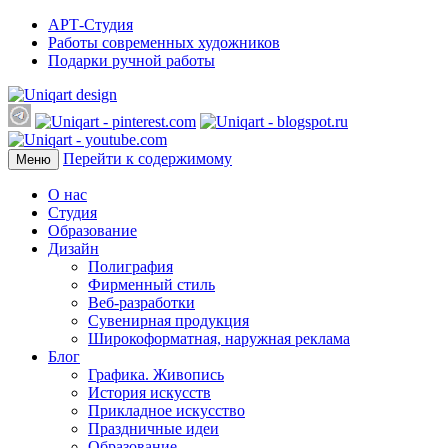
АРТ-Студия
Работы современных художников
Подарки ручной работы
Перейти к содержимому
Меню
О нас
Студия
Образование
Дизайн
Полиграфия
Фирменный стиль
Веб-разработки
Сувенирная продукция
Широкоформатная, наружная реклама
Блог
Графика. Живопись
История искусств
Прикладное искусство
Праздничные идеи
Образование