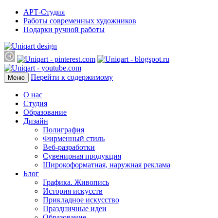
АРТ-Студия
Работы современных художников
Подарки ручной работы
Перейти к содержимому
Меню
О нас
Студия
Образование
Дизайн
Полиграфия
Фирменный стиль
Веб-разработки
Сувенирная продукция
Широкоформатная, наружная реклама
Блог
Графика. Живопись
История искусств
Прикладное искусство
Праздничные идеи
Образование