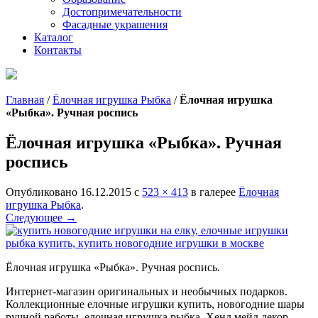
Достопримечательности
Фасадные украшения
Каталог
Контакты
Главная
/
Ёлочная игрушка Рыбка
/
Ёлочная игрушка
«Рыбка». Ручная роспись
Ёлочная игрушка «Рыбка». Ручная
роспись
Опубликовано
16.12.2015
с
523 × 413
в галерее
Ёлочная
игрушка Рыбка
.
Следующее →
Ёлочная игрушка «Рыбка». Ручная роспись.
Интернет-магазин оригинальных и необычных подарков.
Коллекционные елочные игрушки купить, новогодние шары
ручной работы, елочная игрушка рыбка. Хенд мейд декор.