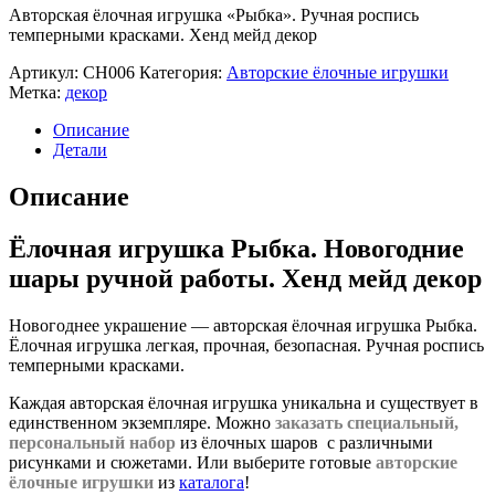
Авторская ёлочная игрушка «Рыбка». Ручная роспись
темперными красками. Хенд мейд декор
Артикул:
CH006
Категория:
Авторские ёлочные игрушки
Метка:
декор
Описание
Детали
Описание
Ёлочная игрушка Рыбка. Новогодние
шары ручной работы. Хенд мейд декор
Новогоднее украшение — авторская ёлочная игрушка Рыбка.
Ёлочная игрушка легкая, прочная, безопасная. Ручная роспись
темперными красками.
Каждая авторская ёлочная игрушка уникальна и существует в
единственном экземпляре. Можно
заказать специальный,
персональный набор
из ёлочных шаров с различными
рисунками и сюжетами. Или выберите готовые
авторские
ёлочные игрушки
из
каталога
!