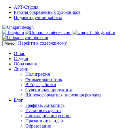
АРТ-Студия
Работы современных художников
Подарки ручной работы
Перейти к содержимому
Меню
О нас
Студия
Образование
Дизайн
Полиграфия
Фирменный стиль
Веб-разработки
Сувенирная продукция
Широкоформатная, наружная реклама
Блог
Графика. Живопись
История искусств
Прикладное искусство
Праздничные идеи
Образование