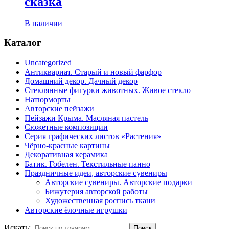
сказка
В наличии
Каталог
Uncategorized
Антиквариат. Старый и новый фарфор
Домашний декор. Дачный декор
Стеклянные фигурки животных. Живое стекло
Натюрморты
Авторские пейзажи
Пейзажи Крыма. Масляная пастель
Сюжетные композиции
Серия графических листов «Растения»
Чёрно-красные картины
Декоративная керамика
Батик. Гобелен. Текстильные панно
Праздничные идеи, авторские сувениры
Авторские сувениры. Авторские подарки
Бижутерия авторской работы
Художественная роспись ткани
Авторские ёлочные игрушки
Искать:
Поиск