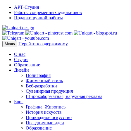
АРТ-Студия
Работы современных художников
Подарки ручной работы
Перейти к содержимому
Меню
О нас
Студия
Образование
Дизайн
Полиграфия
Фирменный стиль
Веб-разработки
Сувенирная продукция
Широкоформатная, наружная реклама
Блог
Графика. Живопись
История искусств
Прикладное искусство
Праздничные идеи
Образование