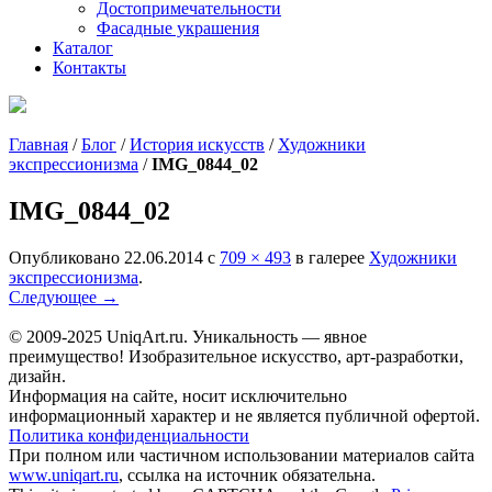
Достопримечательности
Фасадные украшения
Каталог
Контакты
Главная
/
Блог
/
История искусств
/
Художники
экспрессионизма
/
IMG_0844_02
IMG_0844_02
Опубликовано
22.06.2014
с
709 × 493
в галерее
Художники
экспрессионизма
.
Следующее →
© 2009-2025 UniqАrt.ru. Уникальность — явное
преимущество! Изобразительное искусство, арт-разработки,
дизайн.
Информация на сайте, носит исключительно
информационный характер и не является публичной офертой.
Политика конфиденциальности
При полном или частичном использовании материалов сайта
www.uniqart.ru
, ссылка на источник обязательна.