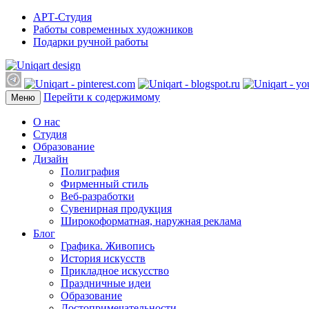
АРТ-Студия
Работы современных художников
Подарки ручной работы
Перейти к содержимому
Меню
О нас
Студия
Образование
Дизайн
Полиграфия
Фирменный стиль
Веб-разработки
Сувенирная продукция
Широкоформатная, наружная реклама
Блог
Графика. Живопись
История искусств
Прикладное искусство
Праздничные идеи
Образование
Достопримечательности