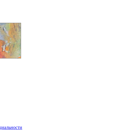
циальности