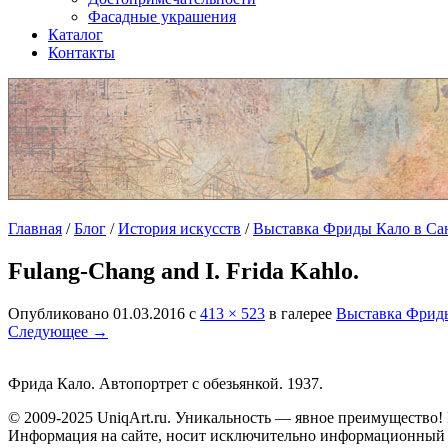
Фасадные украшения
Каталог
Контакты
Главная
/
Блог
/
История искусств
/
Выставка Фриды Кало в Са
Fulang-Chang and I. Frida Kahlo.
Опубликовано
01.03.2016
с
413 × 523
в галерее
Выставка Фриды
Следующее →
Фрида Кало. Автопортрет с обезьянкой. 1937.
© 2009-2025 UniqАrt.ru. Уникальность — явное преимущество! 
Информация на сайте, носит исключительно информационный х