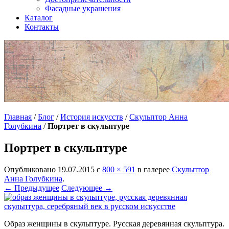
Фасадные украшения
Каталог
Контакты
Главная
/
Блог
/
История искусств
/
Скульптор Анна
Голубкина
/
Портрет в скульптуре
Портрет в скульптуре
Опубликовано
19.07.2015
с
800 × 591
в галерее
Скульптор
Анна Голубкина
.
← Предыдущее
Следующее →
Образ женщины в скульптуре. Русская деревянная скульптура.