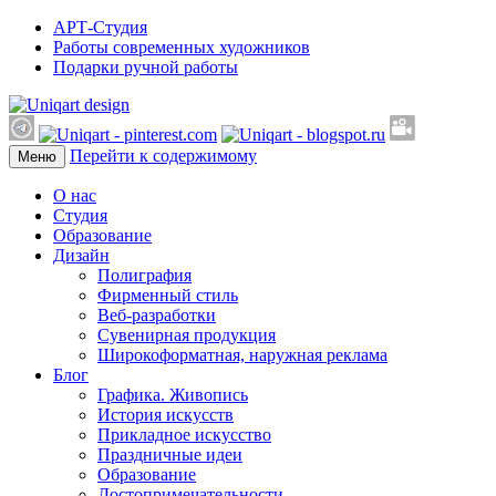
АРТ-Студия
Работы современных художников
Подарки ручной работы
Перейти к содержимому
Меню
О нас
Студия
Образование
Дизайн
Полиграфия
Фирменный стиль
Веб-разработки
Сувенирная продукция
Широкоформатная, наружная реклама
Блог
Графика. Живопись
История искусств
Прикладное искусство
Праздничные идеи
Образование
Достопримечательности