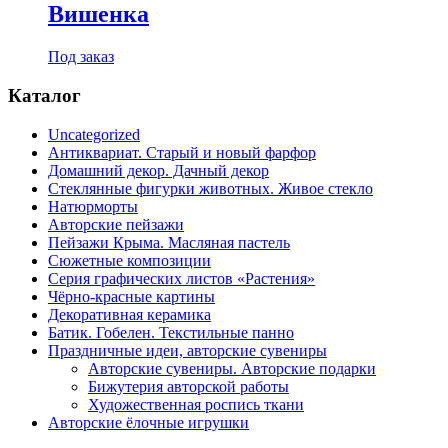
Вишенка
Под заказ
Каталог
Uncategorized
Антиквариат. Старый и новый фарфор
Домашний декор. Дачный декор
Стеклянные фигурки животных. Живое стекло
Натюрморты
Авторские пейзажи
Пейзажи Крыма. Масляная пастель
Сюжетные композиции
Серия графических листов «Растения»
Чёрно-красные картины
Декоративная керамика
Батик. Гобелен. Текстильные панно
Праздничные идеи, авторские сувениры
Авторские сувениры. Авторские подарки
Бижутерия авторской работы
Художественная роспись ткани
Авторские ёлочные игрушки