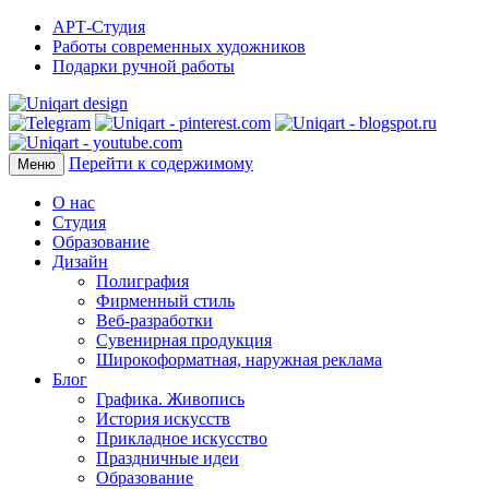
АРТ-Студия
Работы современных художников
Подарки ручной работы
Перейти к содержимому
Меню
О нас
Студия
Образование
Дизайн
Полиграфия
Фирменный стиль
Веб-разработки
Сувенирная продукция
Широкоформатная, наружная реклама
Блог
Графика. Живопись
История искусств
Прикладное искусство
Праздничные идеи
Образование