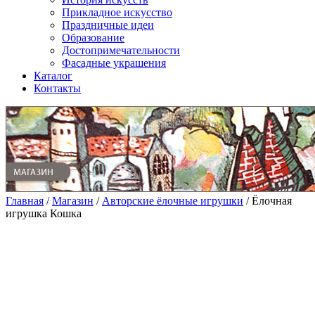
Прикладное искусство
Праздничные идеи
Образование
Достопримечательности
Фасадные украшения
Каталог
Контакты
Главная
/
Магазин
/
Авторские ёлочные игрушки
/ Ёлочная
игрушка Кошка