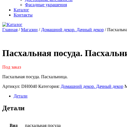
Фасадные украшения
Каталог
Контакты
Главная
/
Магазин
/
Домашний декор. Дачный декор
/ Пасхальн
Пасхальная посуда. Пасхальн
Под заказ
Пасхальная посуда. Пасхальница.
Артикул:
DH0040
Категория:
Домашний декор. Дачный декор
М
Детали
Детали
Вид
пасхальная посуда