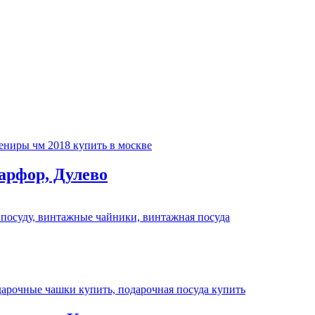
арфор, Дулево