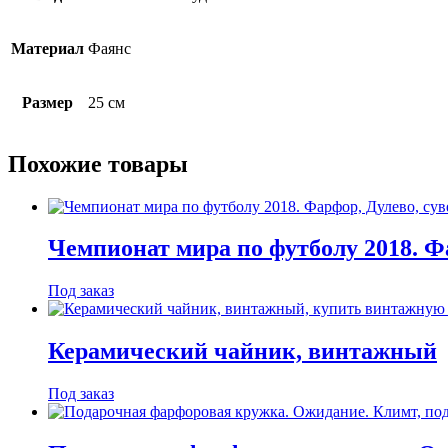
Материал
Фаянс
Размер
25 см
Похожие товары
Чемпионат мира по футболу 2018. Ф
Под заказ
Керамический чайник, винтажный
Под заказ