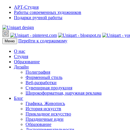
АРТ-Студия
Работы современных художников
Подарки ручной работы
Перейти к содержимому
Меню
О нас
Студия
Образование
Дизайн
Полиграфия
Фирменный стиль
Веб-разработки
Сувенирная продукция
Широкоформатная, наружная реклама
Блог
Графика. Живопись
История искусств
Прикладное искусство
Праздничные идеи
Образование
Достопримечательности