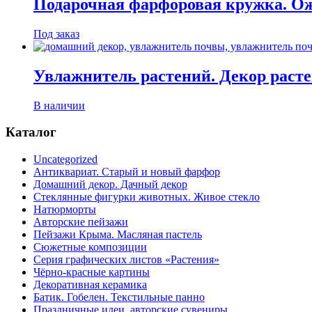
Подарочная фарфоровая кружка. О
Под заказ
Увлажнитель растений. Декор раст
В наличии
Каталог
Uncategorized
Антиквариат. Старый и новый фарфор
Домашний декор. Дачный декор
Стеклянные фигурки животных. Живое стекло
Натюрморты
Авторские пейзажи
Пейзажи Крыма. Масляная пастель
Сюжетные композиции
Серия графических листов «Растения»
Чёрно-красные картины
Декоративная керамика
Батик. Гобелен. Текстильные панно
Праздничные идеи, авторские сувениры