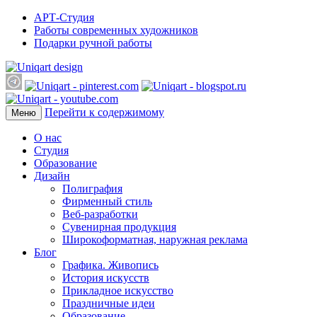
АРТ-Студия
Работы современных художников
Подарки ручной работы
Перейти к содержимому
Меню
О нас
Студия
Образование
Дизайн
Полиграфия
Фирменный стиль
Веб-разработки
Сувенирная продукция
Широкоформатная, наружная реклама
Блог
Графика. Живопись
История искусств
Прикладное искусство
Праздничные идеи
Образование