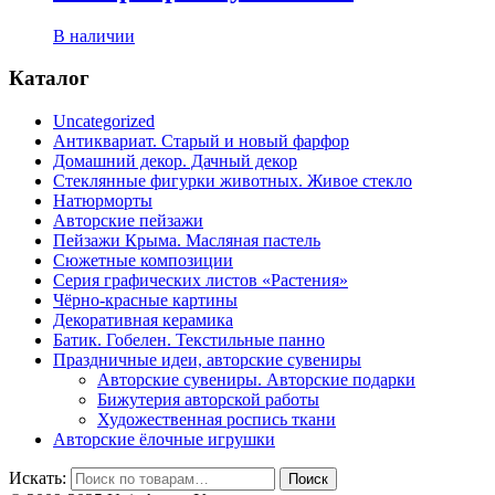
В наличии
Каталог
Uncategorized
Антиквариат. Старый и новый фарфор
Домашний декор. Дачный декор
Стеклянные фигурки животных. Живое стекло
Натюрморты
Авторские пейзажи
Пейзажи Крыма. Масляная пастель
Сюжетные композиции
Серия графических листов «Растения»
Чёрно-красные картины
Декоративная керамика
Батик. Гобелен. Текстильные панно
Праздничные идеи, авторские сувениры
Авторские сувениры. Авторские подарки
Бижутерия авторской работы
Художественная роспись ткани
Авторские ёлочные игрушки
Искать:
Поиск