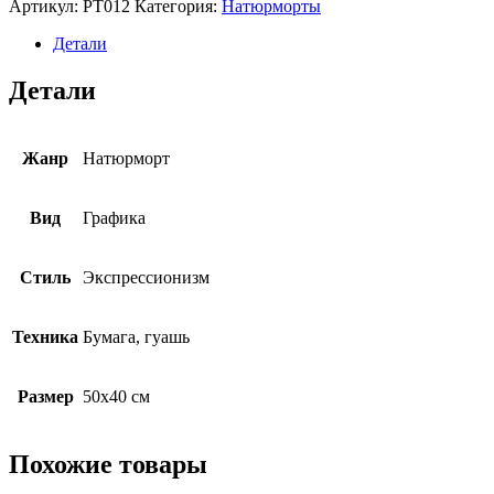
Артикул:
PT012
Категория:
Натюрморты
Детали
Детали
Жанр
Натюрморт
Вид
Графика
Стиль
Экспрессионизм
Техника
Бумага, гуашь
Размер
50х40 см
Похожие товары