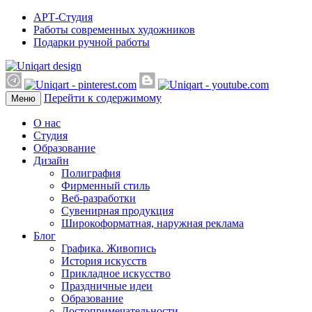
АРТ-Студия
Работы современных художников
Подарки ручной работы
Перейти к содержимому
Меню
О нас
Студия
Образование
Дизайн
Полиграфия
Фирменный стиль
Веб-разработки
Сувенирная продукция
Широкоформатная, наружная реклама
Блог
Графика. Живопись
История искусств
Прикладное искусство
Праздничные идеи
Образование
Достопримечательности