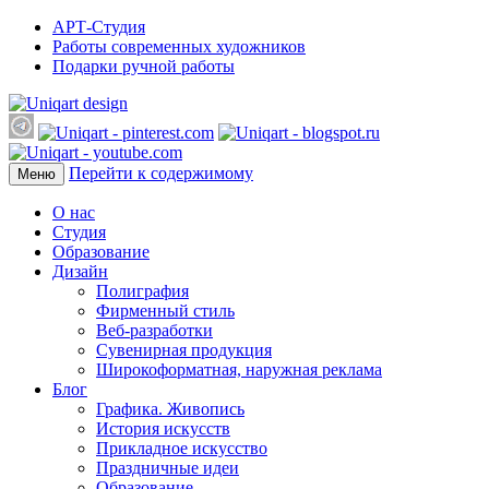
АРТ-Студия
Работы современных художников
Подарки ручной работы
Перейти к содержимому
Меню
О нас
Студия
Образование
Дизайн
Полиграфия
Фирменный стиль
Веб-разработки
Сувенирная продукция
Широкоформатная, наружная реклама
Блог
Графика. Живопись
История искусств
Прикладное искусство
Праздничные идеи
Образование