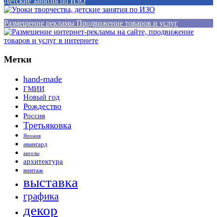
Детские занятия по ИЗО
Размещение рекламы Продвижение товаров и услуг
Метки
hand-made
ГМИИ
Новый год
Рождество
Россия
Третьяковка
Япония
авангард
ангелы
архитектура
винтаж
выставка
графика
декор