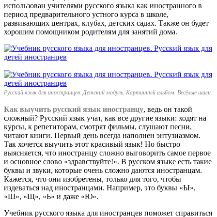
использован учителями русского языка как иностранного в
период предварительного устного курса в школе,
развивающих центрах, клубах, детских садах. Также он будет
хорошим помощником родителям для занятий дома.
Русский язык для иностранцев. Детский модуль. Картинный альбом. Весёлые шаги.
Как выучить русский язык иностранцу
, ведь он такой
сложный? Русский язык учат, как все другие языки: ходят на
курсы, к репетиторам, смотрят фильмы, слушают песни,
читают книги. Первый день всегда наполнен энтузиазмом.
Так хочется выучить этот красивый язык! Но быстро
выясняется, что иностранцу сложно выговорить самое первое
и основное слово «здравствуйте!». В русском языке есть такие
буквы и звуки, которые очень сложно даются иностранцам.
Кажется, что они изобретены, только для того, чтобы
издеваться над иностранцами. Например, это буквы «Ы»,
«Ш», «Щ», «Ь» и даже «Ю».
Учебник русского языка для иностранцев поможет справиться