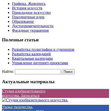
Графика. Живопись
История искусств
Прикладное искусство
Праздничные идеи
Образование
Достопримечательности
Фасадные украшения
Полезные статьи
Разработка полиграфии и сувениров
Разработка календарей
Квартальные календари
Управление интернет-проектами
Найти:
Актуальные материалы
Студия изобразительного
искусства. Записаться
Уроки творчества,