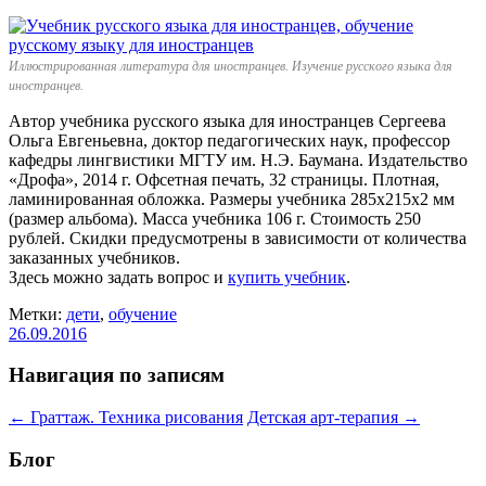
Иллюстрированная литература для иностранцев. Изучение русского языка для
иностранцев.
Автор учебника русского языка для иностранцев Сергеева
Ольга Евгеньевна, доктор педагогических наук, профессор
кафедры лингвистики МГТУ им. Н.Э. Баумана. Издательство
«Дрофа», 2014 г. Офсетная печать, 32 страницы. Плотная,
ламинированная обложка. Размеры учебника 285x215x2 мм
(размер альбома). Масса учебника 106 г. Стоимость 250
рублей. Скидки предусмотрены в зависимости от количества
заказанных учебников.
Здесь можно задать вопрос и
купить учебник
.
Метки:
дети
,
обучение
26.09.2016
Навигация по записям
←
Граттаж. Техника рисования
Детская арт-терапия
→
Блог