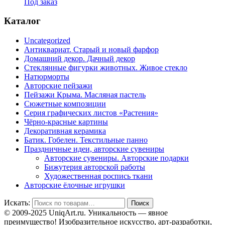
Под заказ
Каталог
Uncategorized
Антиквариат. Старый и новый фарфор
Домашний декор. Дачный декор
Стеклянные фигурки животных. Живое стекло
Натюрморты
Авторские пейзажи
Пейзажи Крыма. Масляная пастель
Сюжетные композиции
Серия графических листов «Растения»
Чёрно-красные картины
Декоративная керамика
Батик. Гобелен. Текстильные панно
Праздничные идеи, авторские сувениры
Авторские сувениры. Авторские подарки
Бижутерия авторской работы
Художественная роспись ткани
Авторские ёлочные игрушки
Искать:
Поиск
© 2009-2025 UniqАrt.ru. Уникальность — явное
преимущество! Изобразительное искусство, арт-разработки,