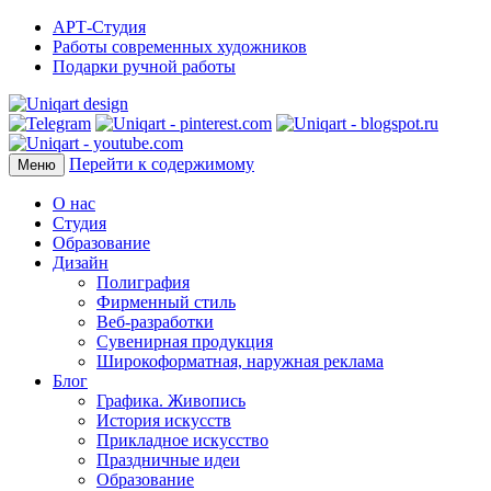
АРТ-Студия
Работы современных художников
Подарки ручной работы
Перейти к содержимому
Меню
О нас
Студия
Образование
Дизайн
Полиграфия
Фирменный стиль
Веб-разработки
Сувенирная продукция
Широкоформатная, наружная реклама
Блог
Графика. Живопись
История искусств
Прикладное искусство
Праздничные идеи
Образование